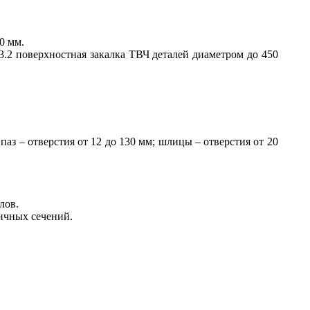
0 мм.
3.2 поверхностная закалка ТВЧ деталей диаметром до 450
з – отверстия от 12 до 130 мм; шлицы – отверстия от 20
лов.
личных сечений.