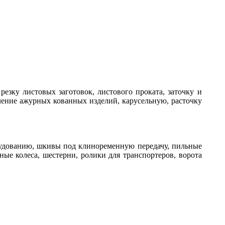
езку листовых заготовок, листового проката, заточку и
ление ажурных кованных изделий, карусельную, расточку
орудованию, шкивы под клиноременную передачу, пильные
ые колеса, шестерни, ролики для транспортеров, ворота