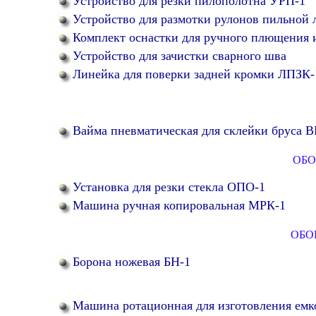
Устройство для резки пилополотна УРП-1
Устройство для размотки рулонов пильной
Комплект оснастки для ручного плющения 
Устройство для зачистки сварного шва
Линейка для поверки задней кромки ЛПЗК-
Вайма пневматическая для склейки бруса 
ОБО
Установка для резки стекла ОПО-1
Машина ручная копировальная МРК-1
ОБО
Борона ножевая БН-1
Машина ротационная для изготовления емко