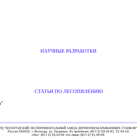
НАУЧНЫЕ РАЗРАБОТКИ
СТАТЬИ ПО ЛЕСОПИЛЕНИЮ
а"
ТД "ВОЛОГОДСКИЙ ЭКСПЕРИМЕНТАЛЬНЫЙ ЗАВОД ДЕРЕВООБРАБАТЫВАЮЩИХ СТАНКОВ"
Россия 160002, г. Вологда, ул. Гагарина, 81 приемная: (817-2) 53-32-81, 51-54-10;
сбыт: (817-2) 53-23-06 тел./факс (817-2) 51-39-09;