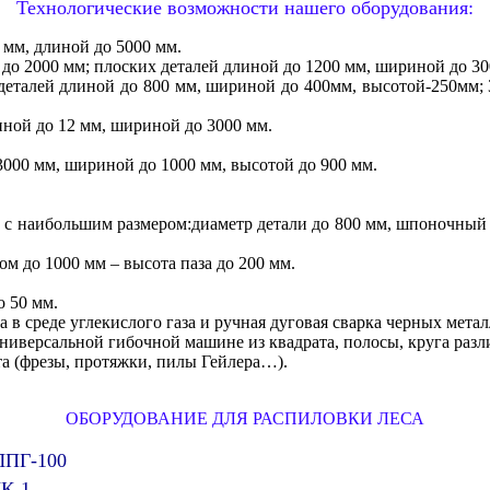
Технологические возможности нашего оборудования:
 мм, длиной до 5000 мм.
до 2000 мм; плоских деталей длиной до 1200 мм, шириной до 30
 деталей длиной до 800 мм, шириной до 400мм, высотой-250мм; 
иной до 12 мм, шириной до 3000 мм.
3000 мм, шириной до 1000 мм, высотой до 900 мм.
.
с наибольшим размером:диаметр детали до 800 мм, шпоночный па
м до 1000 мм – высота паза до 200 мм.
о 50 мм.
 в среде углекислого газа и ручная дуговая сварка черных метал
ниверсальной гибочной машине из квадрата, полосы, круга раз
а (фрезы, протяжки, пилы Гейлера…).
ОБОРУДОВАНИЕ ДЛЯ РАСПИЛОВКИ ЛЕСА
ЛПГ-100
ЛК-1