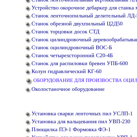
Устройство окорочное дебаркер для станка
Станок ленточнопильный делительный ЛД-
Станок обрезной двухпильный Ц2Д50
Станок торцовки досок СТД
Станок цилиндровочный деревообрабатыв
Станок оцилиндровочный ВОС-Б
Станок четырехсторонний С20-4Б
Станок для распиловки бревен УПБ-600
Колун гидравлический КГ-60
ОБОРУДОВАНИЕ ДЛЯ ПРОИЗВОСТВА ОЦИ
Околостаночное оборудование
Установка сварки ленточных пил УСЛП-1
Установка для вальцевания пил УВП-230
Плющилка ПЭ-1 Формовка ФЭ-1